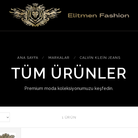
ANA SAYFA
/
MARKALAR
/
CALVIN KLEIN JEANS
TÜM ÜRÜNLER
Premium moda koleksiyonumuzu keşfedin.
1 ÜRÜN