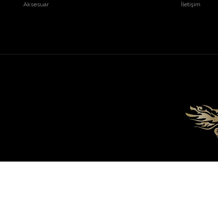
Aksesuar
İletişim