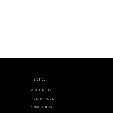
YASAL
Gizlilik Politikası
Kullanım Koşulları
Çerez Politikası