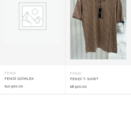
FENDI
FENDI
FENDI GÖMLEK
FENDI T-SHIRT
10.500,00
₺
8.500,00
₺