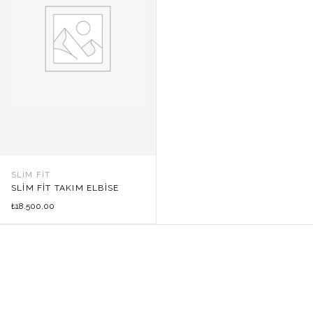
SLIM FIT
SLIM FIT TAKIM ELBISE
18.500,00
₺