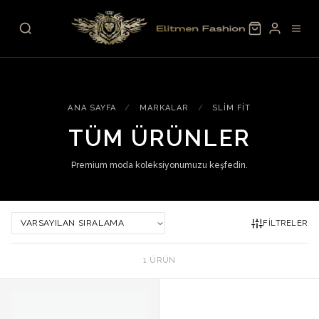
Skip to content
ANA SAYFA
/
MARKALAR
/
SLIM FIT
TÜM ÜRÜNLER
Premium moda koleksiyonumuzu keşfedin.
FILTRELER
1 ÜRÜN