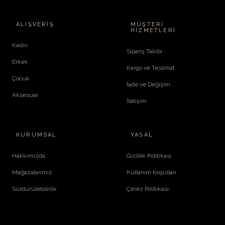
ALIŞVERIŞ
MÜŞTERI
HIZMETLERI
Kadın
Sipariş Takibi
Erkek
Kargo ve Teslimat
Çocuk
İade ve Değişim
Aksesuar
İletişim
KURUMSAL
YASAL
Hakkımızda
Gizlilik Politikası
Mağazalarımız
Kullanım Koşulları
Sürdürülebilirlik
Çerez Politikası