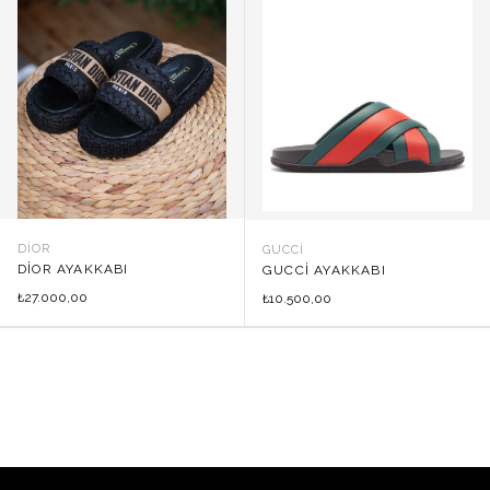
DIOR
GUCCI
DIOR AYAKKABI
GUCCI AYAKKABI
27.000,00
₺
10.500,00
₺