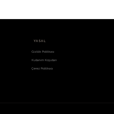
YASAL
Gizlilik Politikası
Kullanım Koşulları
Çerez Politikası