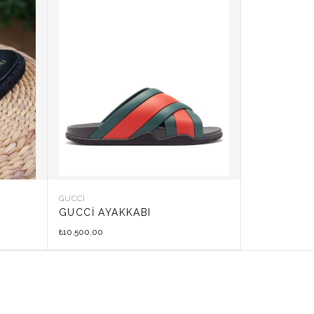
GUCCI
GUCCI AYAKKABI
10.500,00
₺