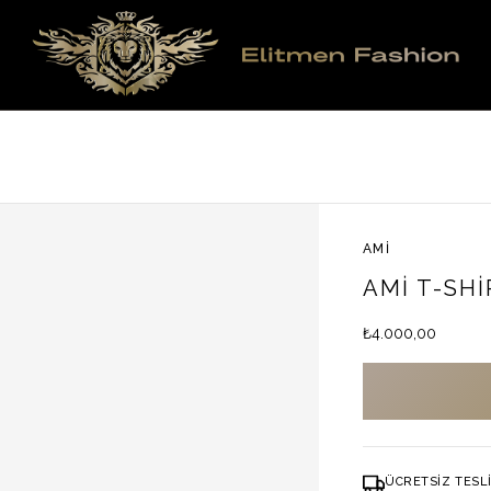
AMI
AMI T-SH
₺
4.000,00
ÜCRETSIZ TESL