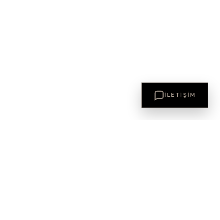
İLETIŞIM