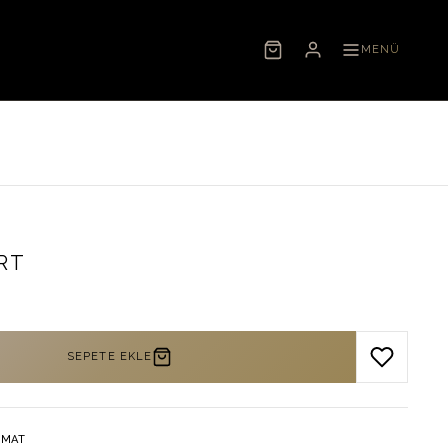
MENÜ
IRT
SEPETE EKLE
IMAT