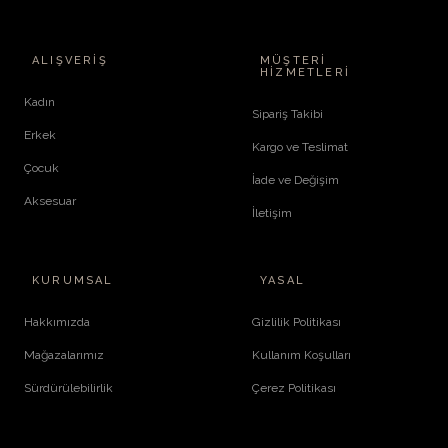
ALIŞVERIŞ
MÜŞTERI
HIZMETLERI
Kadın
Sipariş Takibi
Erkek
Kargo ve Teslimat
Çocuk
İade ve Değişim
Aksesuar
İletişim
KURUMSAL
YASAL
Hakkımızda
Gizlilik Politikası
Mağazalarımız
Kullanım Koşulları
Sürdürülebilirlik
Çerez Politikası