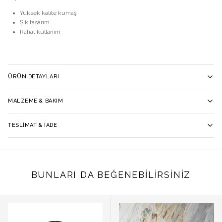
Yüksek kalite kumaş
Şık tasarım
Rahat kullanım
ÜRÜN DETAYLARI
MALZEME & BAKIM
TESLIMAT & İADE
BUNLARI DA BEĞENEBILIRSINIZ