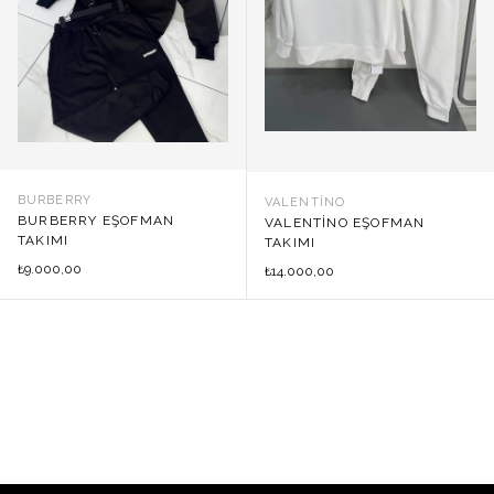
BURBERRY
VALENTINO
BURBERRY EŞOFMAN
VALENTINO EŞOFMAN
TAKIMI
TAKIMI
9.000,00
₺
14.000,00
₺