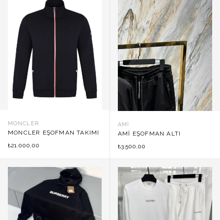
MONCLER
AMI
MONCLER EŞOFMAN TAKIMI
AMI EŞOFMAN ALTI
21.000,00
₺
3.500,00
₺