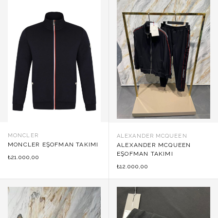
MONCLER
ALEXANDER MCQUEEN
MONCLER EŞOFMAN TAKIMI
ALEXANDER MCQUEEN
EŞOFMAN TAKIMI
21.000,00
₺
12.000,00
₺