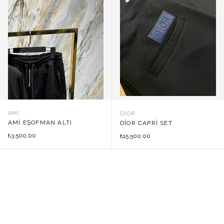
AMI
DIOR
AMI EŞOFMAN ALTI
DIOR CAPRI SET
3.500,00
₺
15.500,00
₺