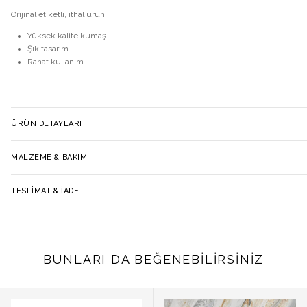
Orijinal etiketli, ithal ürün.
Yüksek kalite kumaş
Şık tasarım
Rahat kullanım
ÜRÜN DETAYLARI
MALZEME & BAKIM
TESLIMAT & İADE
BUNLARI DA BEĞENEBILIRSINIZ