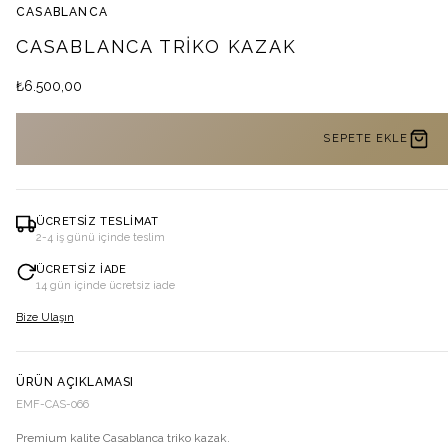
CASABLANCA
CASABLANCA TRIKO KAZAK
₺
6.500,00
SEPETE EKLE
ÜCRETSIZ TESLIMAT
2-4 iş günü içinde teslim
ÜCRETSIZ İADE
14 gün içinde ücretsiz iade
Bize Ulaşın
ÜRÜN AÇIKLAMASI
EMF-CAS-066
Premium kalite Casablanca triko kazak.