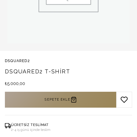
DSQUARED2
DSQUARED2 T-SHIRT
₺
5.000,00
SEPETE EKLE
ÜCRETSIZ TESLIMAT
2-4 iş günü içinde teslim