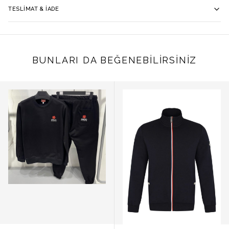
TESLIMAT & İADE
BUNLARI DA BEĞENEBILIRSINIZ