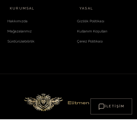
KURUMSAL
YASAL
Hakkımızda
Gizlilik Politikası
Mağazalarımız
Kullanım Koşulları
Sürdürülebilirlik
Çerez Politikası
İLETIŞIM
© 2026 ElitMenFashion. Tüm Hakları Saklıdır.