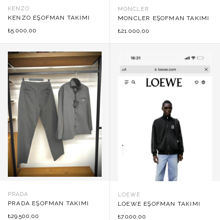
KENZO
MONCLER
KENZO EŞOFMAN TAKIMI
MONCLER EŞOFMAN TAKIMI
5.000,00
₺
21.000,00
₺
PRADA
LOEWE
PRADA EŞOFMAN TAKIMI
LOEWE EŞOFMAN TAKIMI
29.500,00
₺
7.000,00
₺