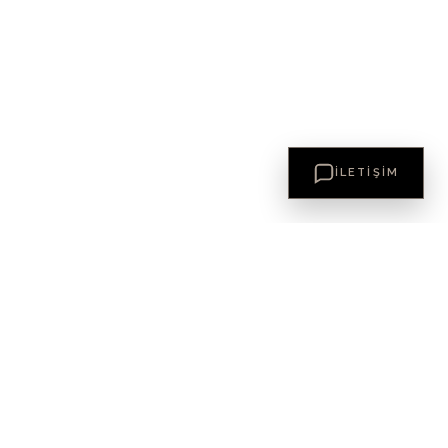
İLETIŞIM