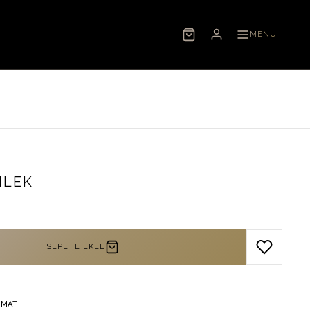
MENÜ
MLEK
SEPETE EKLE
IMAT