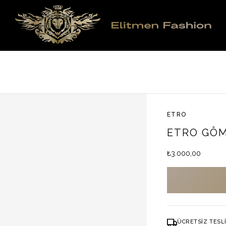
ETRO
ETRO GÖ
₺
3.000,00
ÜCRETSIZ TESL