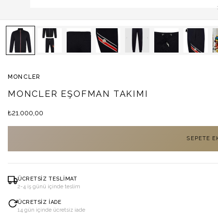
MONCLER
MONCLER EŞOFMAN TAKIMI
₺
21.000,00
SEPETE E
ÜCRETSIZ TESLIMAT
2-4 iş günü içinde teslim
ÜCRETSIZ İADE
14 gün içinde ücretsiz iade