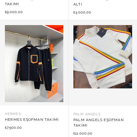
TAKIMI
ALTI
9.000,00
₺
3.000,00
₺
HERMES
PALM ANGELS
HERMES EŞOFMAN TAKIMI
PALM ANGELS EŞOFMAN
TAKIMI
7.500,00
₺
11.000,00
₺