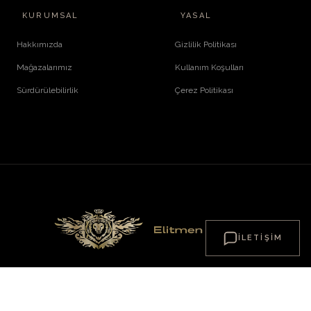
KURUMSAL
YASAL
Hakkımızda
Gizlilik Politikası
Mağazalarımız
Kullanım Koşulları
Sürdürülebilirlik
Çerez Politikası
İLETIŞIM
© 2026 ElitMenFashion. Tüm Hakları Saklıdır.