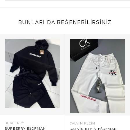
BUNLARI DA BEĞENEBILIRSINIZ
BURBERRY
CALVIN KLEIN
BURBERRY EŞOFMAN
CALVIN KLEIN EŞOFMAN