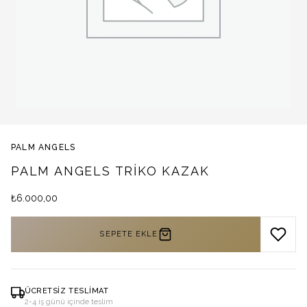
PALM ANGELS
PALM ANGELS TRIKO KAZAK
₺
6.000,00
SEPETE EKLE
ÜCRETSIZ TESLIMAT
2-4 iş günü içinde teslim