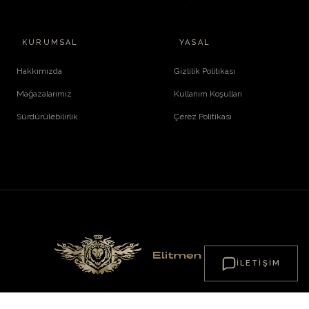
KURUMSAL
YASAL
Hakkımızda
Gizlilik Politikası
Mağazalarımız
Kullanım Koşulları
Sürdürülebilirlik
Çerez Politikası
İLETIŞIM
© 2026 ElitMenFashion. Tüm Hakları Saklıdır.