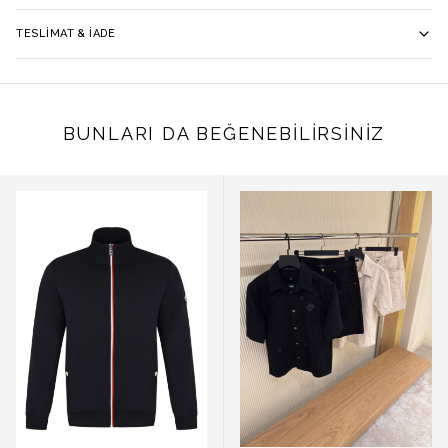
TESLIMAT & İADE
BUNLARI DA BEĞENEBILIRSINIZ