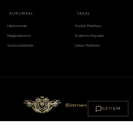
KURUMSAL
YASAL
Hakkımızda
Gizlilik Politikası
Mağazalarımız
Kullanım Koşulları
Sürdürülebilirlik
Çerez Politikası
İLETIŞIM
© 2026 ElitMenFashion. Tüm Hakları Saklıdır.