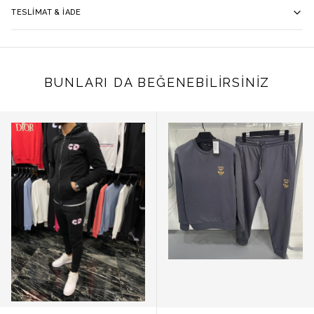
TESLIMAT & İADE
BUNLARI DA BEĞENEBILIRSINIZ