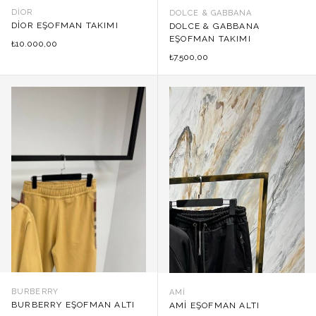
DIOR
DOLCE & GABBANA
DIOR EŞOFMAN TAKIMI
DOLCE & GABBANA
EŞOFMAN TAKIMI
10.000,00
₺
7.500,00
₺
BURBERRY
AMI
BURBERRY EŞOFMAN ALTI
AMI EŞOFMAN ALTI