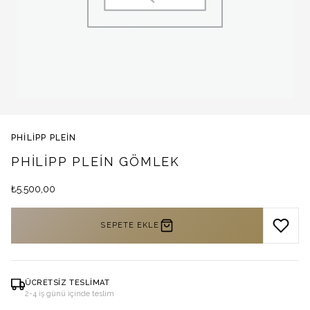
PHILIPP PLEIN
PHILIPP PLEIN GÖMLEK
₺
5.500,00
SEPETE EKLE
ÜCRETSIZ TESLIMAT
2-4 iş günü içinde teslim